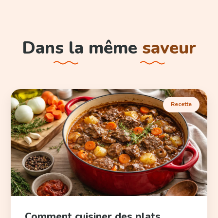
Dans la même
saveur
Recette
Comment cuisiner des plats